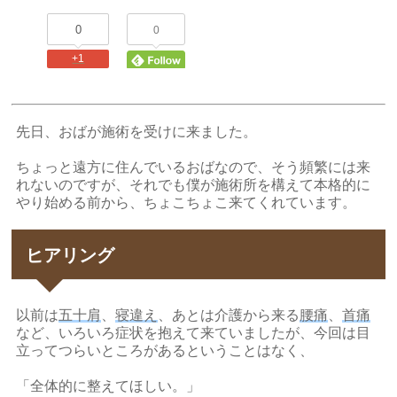
0
0
+1
先日、おばが施術を受けに来ました。
ちょっと遠方に住んでいるおばなので、そう頻繁には来
れないのですが、それでも僕が施術所を構えて本格的に
やり始める前から、ちょこちょこ来てくれています。
ヒアリング
以前は
五十肩
、
寝違え
、あとは介護から来る
腰痛
、
首痛
など、いろいろ症状を抱えて来ていましたが、今回は目
立ってつらいところがあるということはなく、
「全体的に整えてほしい。」