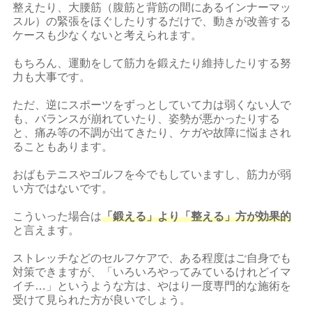
整えたり、大腰筋（腹筋と背筋の間にあるインナーマッ
スル）の緊張をほぐしたりするだけで、動きが改善する
ケースも少なくないと考えられます。
もちろん、運動をして筋力を鍛えたり維持したりする努
力も大事です。
ただ、逆にスポーツをずっとしていて力は弱くない人で
も、バランスが崩れていたり、姿勢が悪かったりする
と、痛み等の不調が出てきたり、ケガや故障に悩まされ
ることもあります。
おばもテニスやゴルフを今でもしていますし、筋力が弱
い方ではないです。
こういった場合は
「鍛える」より「整える」方が効果的
と言えます。
ストレッチなどのセルフケアで、ある程度はご自身でも
対策できますが、「いろいろやってみているけれどイマ
イチ…」というような方は、やはり一度専門的な施術を
受けて見られた方が良いでしょう。