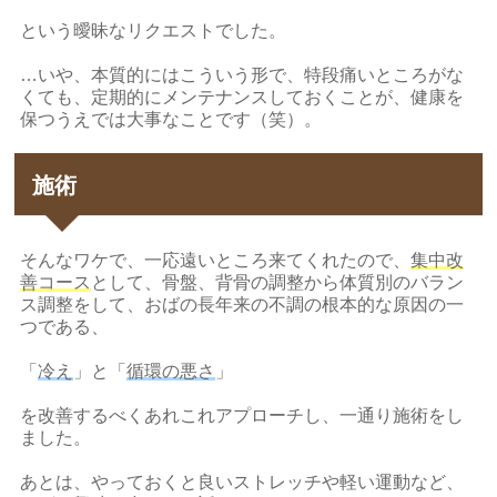
という曖昧なリクエストでした。
…いや、本質的にはこういう形で、特段痛いところがな
くても、定期的にメンテナンスしておくことが、健康を
保つうえでは大事なことです（笑）。
施術
そんなワケで、一応遠いところ来てくれたので、
集中改
善コース
として、骨盤、背骨の調整から体質別のバラン
ス調整をして、おばの長年来の不調の根本的な原因の一
つである、
「
冷え
」と「
循環の悪さ
」
を改善するべくあれこれアプローチし、一通り施術をし
ました。
あとは、やっておくと良いストレッチや軽い運動など、