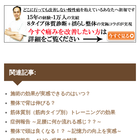
関連記事:
施術の効果が実感できるのはいつ？
整体で背は伸びる？
筋体質別（筋肉タイプ別）トレーニングの効果
症例報告 ～足腰に何か流れる感じ？？～
整体で頭は良くなる！？ ～記憶力の向上を実感～