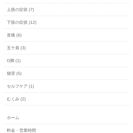
上肢の症状 (7)
下肢の症状 (12)
首痛 (6)
五十肩 (3)
O脚 (1)
猫背 (5)
セルフケア (1)
むくみ (2)
ホーム
料金・営業時間