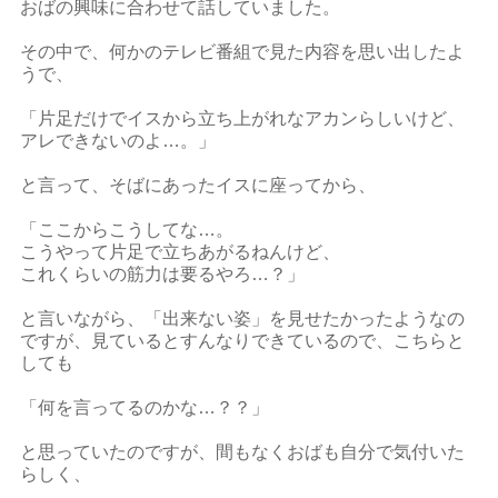
おばの興味に合わせて話していました。
その中で、何かのテレビ番組で見た内容を思い出したよ
うで、
「片足だけでイスから立ち上がれなアカンらしいけど、
アレできないのよ…。」
と言って、そばにあったイスに座ってから、
「ここからこうしてな…。
こうやって片足で立ちあがるねんけど、
これくらいの筋力は要るやろ…？」
と言いながら、「出来ない姿」を見せたかったようなの
ですが、見ているとすんなりできているので、こちらと
しても
「何を言ってるのかな…？？」
と思っていたのですが、間もなくおばも自分で気付いた
らしく、