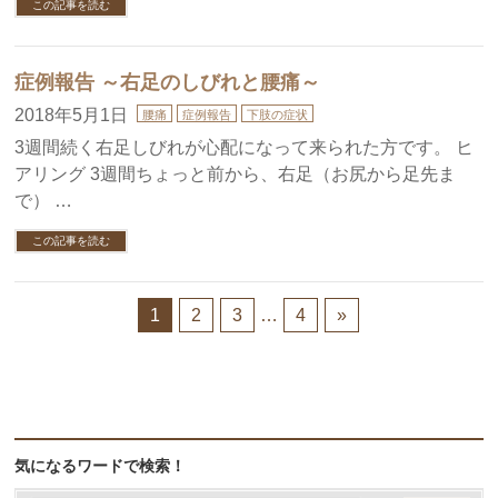
この記事を読む
症例報告 ～右足のしびれと腰痛～
2018年5月1日
腰痛
症例報告
下肢の症状
3週間続く右足しびれが心配になって来られた方です。 ヒ
アリング 3週間ちょっと前から、右足（お尻から足先ま
で） …
この記事を読む
1
2
3
…
4
»
気になるワードで検索！