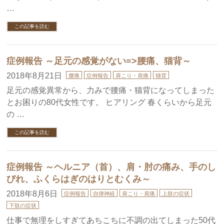
…
この記事を読む
症例報告 ～足元の感覚がない=>腰痛、猫背～
2018年8月21日
腰痛
症例報告
肩こり・肩痛
猫背
足元の感覚異常から、力みで腰痛・猫背になってしまった
とお困りの80代女性です。 ヒアリング 春くらいから足元
の …
この記事を読む
症例報告 ～ヘルニア（首）、肩・肘の痛み、手のし
びれ、ふくらはぎのはりとむくみ～
2018年8月6日
症例報告
自律神経
肩こり・肩痛
上肢の症状
下肢の症状
仕事で無理をしすぎてあちこちに不調の出てしまった50代