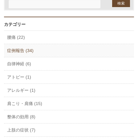
カテゴリー
腰痛 (22)
症例報告 (34)
自律神経 (6)
アトピー (1)
アレルギー (1)
肩こり・肩痛 (15)
整体の効用 (8)
上肢の症状 (7)