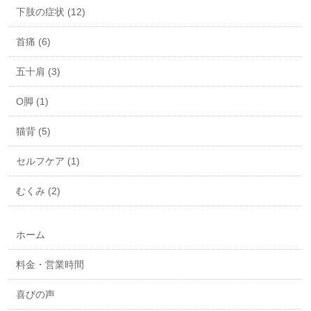
下肢の症状 (12)
首痛 (6)
五十肩 (3)
O脚 (1)
猫背 (5)
セルフケア (1)
むくみ (2)
ホーム
料金・営業時間
喜びの声