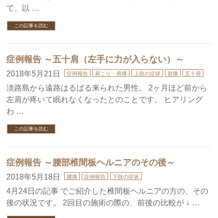
て、以 …
この記事を読む
症例報告 ～五十肩（左手に力が入らない）～
2018年5月21日
症例報告
肩こり・肩痛
上肢の症状
首痛
五十肩
淡路島から遠路はるばる来られた男性。 2ヶ月ほど前から
左肩が疼いて眠れなくなったとのことです。 ヒアリング
わ …
この記事を読む
症例報告 ～腰部椎間板ヘルニアのその後～
2018年5月18日
腰痛
症例報告
下肢の症状
4月24日の記事 でご紹介した椎間板ヘルニアの方の、その
後の状況です。 2回目の施術の際の、前後の比較が ↓ …