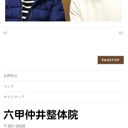
k1
k3
PAGETOP
お問合せ
リンク
サイトマップ
〒657-0028