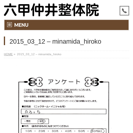
MENU
2015_03_12 – minamida_hiroko
HOME
»
2015_03_12 – minamida_hiroko