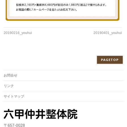
20190216_youhui
20190401_youhui
PAGETOP
お問合せ
リンク
サイトマップ
〒657-0028