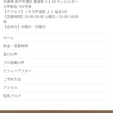
兵庫県 神戸市灘区 森後町 2-1-10 サンビルダー
六甲駅前 703号室
【アクセス】ＪＲ六甲道駅 より 徒歩1分
【営業時間】10:00-20:00 土曜日／10:00-18:00
時
【定休日】水曜日・日曜日
ホーム
料金・営業時間
喜びの声
プロ推薦の声
ビフォーアフター
ご予約方法
アクセス
院長ブログ
Copyright ©
六甲仲井整体院
All Rights Reserved.