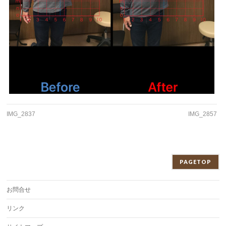
IMG_2837
IMG_2857
PAGETOP
お問合せ
リンク